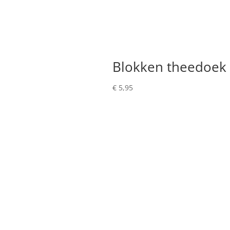
Blokken theedoek
€
5,95