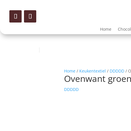
Home
Choco
Home
/
Keukentextiel
/
DDDDD
/ O
Ovenwant groen
DDDDD