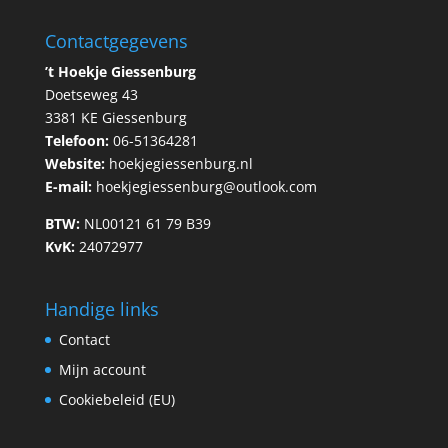
Contactgegevens
’t Hoekje Giessenburg
Doetseweg 43
3381 KE Giessenburg
Telefoon:
06-51364281
Website:
hoekjegiessenburg.nl
E-mail:
hoekjegiessenburg@outlook.com
BTW:
NL00121 61 79 B39
KvK:
24072977
Handige links
Contact
Mijn account
Cookiebeleid (EU)