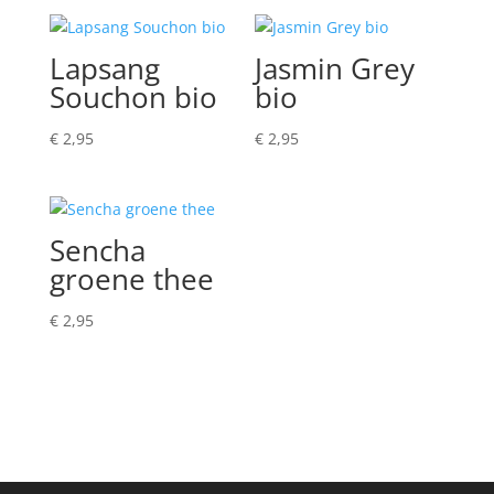
Lapsang
Jasmin Grey
Souchon bio
bio
€
2,95
€
2,95
Sencha
groene thee
€
2,95