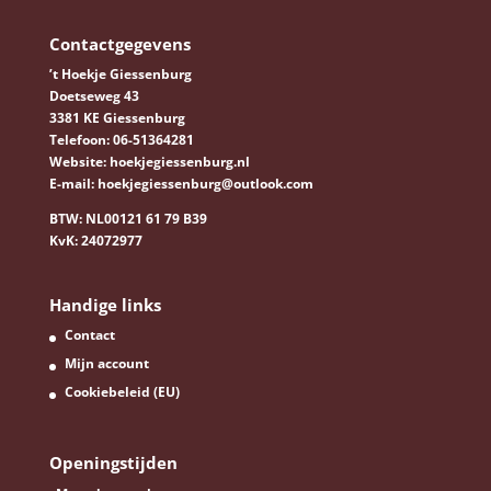
Contactgegevens
’t Hoekje Giessenburg
Doetseweg 43
3381 KE Giessenburg
Telefoon:
06-51364281
Website:
hoekjegiessenburg.nl
E-mail:
hoekjegiessenburg@outlook.com
BTW:
NL00121 61 79 B39
KvK:
24072977
Handige links
Contact
Mijn account
Cookiebeleid (EU)
Openingstijden