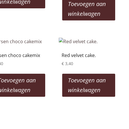
winkelwagen
Toevoegen aan
winkelwagen
sen choco cakemix
Red velvet cake.
40
€
3,40
Toevoegen aan
Toevoegen aan
winkelwagen
winkelwagen