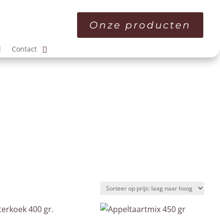
Onze producten
l
Contact