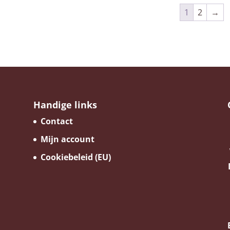
1
2
→
Handige links
Contact
Mijn account
Cookiebeleid (EU)