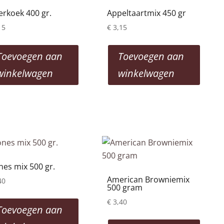
erkoek 400 gr.
Appeltaartmix 450 gr
15
€
3,15
Toevoegen aan
Toevoegen aan
winkelwagen
winkelwagen
nes mix 500 gr.
American Browniemix
40
500 gram
€
3,40
Toevoegen aan