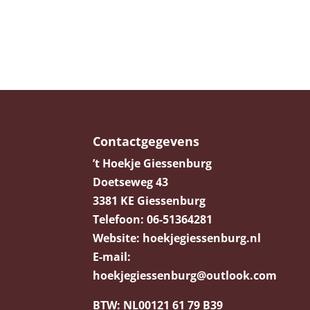
Contactgegevens
’t Hoekje Giessenburg
Doetseweg 43
3381 KE Giessenburg
Telefoon:
06-51364281
Website:
hoekjegiessenburg.nl
E-mail:
hoekjegiessenburg@outlook.com
BTW:
NL00121 61 79 B39