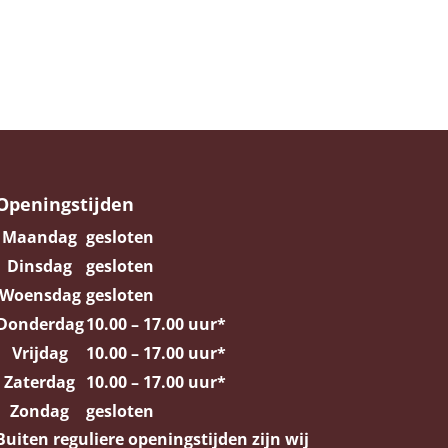
Openingstijden
Maandag
gesloten
Dinsdag
gesloten
Woensdag
gesloten
Donderdag
10.00 – 17.00 uur*
Vrijdag
10.00 – 17.00 uur*
Zaterdag
10.00 – 17.00 uur*
Zondag
gesloten
Buiten reguliere openingstijden zijn wij