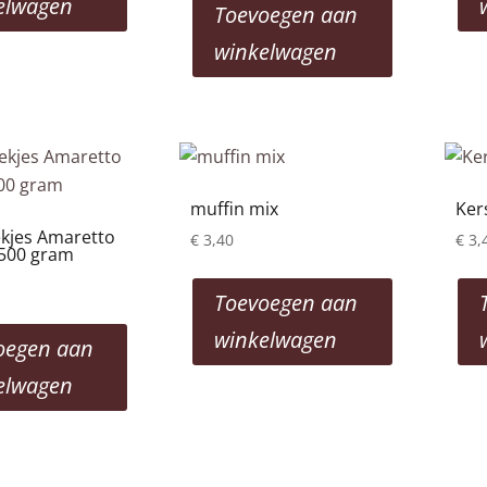
elwagen
Toevoegen aan
winkelwagen
muffin mix
Ker
ekjes Amaretto
€
3,40
€
3,
500 gram
Toevoegen aan
winkelwagen
oegen aan
elwagen