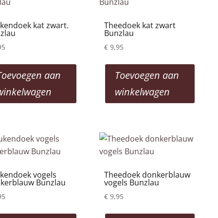
kendoek kat zwart.
Theedoek kat zwart
zlau
Bunzlau
95
€
9,95
Toevoegen aan
Toevoegen aan
winkelwagen
winkelwagen
kendoek vogels
Theedoek donkerblauw
kerblauw Bunzlau
vogels Bunzlau
95
€
9,95