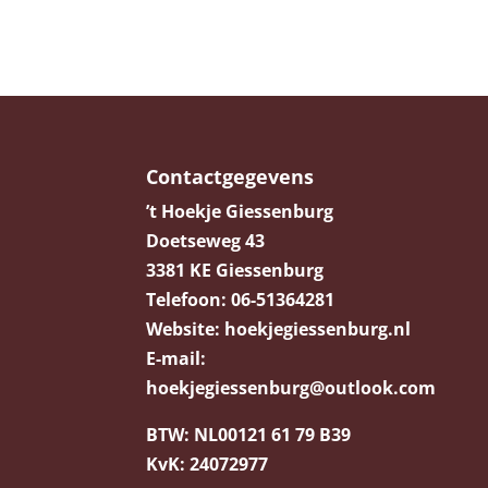
Contactgegevens
’t Hoekje Giessenburg
Doetseweg 43
3381 KE Giessenburg
Telefoon:
06-51364281
Website:
hoekjegiessenburg.nl
E-mail:
hoekjegiessenburg@outlook.com
BTW:
NL00121 61 79 B39
KvK:
24072977